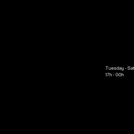
Tuesday - Sa
17h - 00h